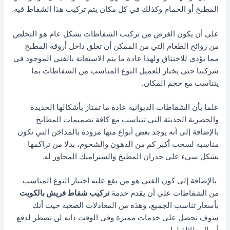
المطبخ أو الحمام وكذلك في كل مكان يتم تركيب هذا الشفاط فيه.
على أن يكون الغرض من تركيب الشفاطات بشكل عام هو التخلص
من روائح الطعام التي من الممكن أن تعلق داخل أروقة المطبخ
مما يؤدي للاختناق ولهذا عادة ما يتم الاستعانة بالفني الموجود في
شركتنا حتى يختار للعميل النوع المناسب من الشفاطات بما
يتناسب مع حجم المكان.
علما بأن الشفاطات الديوانيه عادة ما تمتاز بأشكالها الجديدة
والحصرية الحديثة التي تتناسب مع كافة تصميمات المطابخ
بالإضافة إلى أنه يوجد بعض أنواع منها مزودة بالمداخن التي تكون
مناسبة لسحب أكبر كم من الدهون والشحوم، بدلا من تراكمها
بشكل سيء على جدران المطبخ والسيراميك المجاور له.
بالإضافة إلى كون الفني هو من يقع عليه اختيار النوع المناسب
من الشفاطات على أن يقدم خدمة
تركيب شفاط فريش بالكويت
بأسعار تناسب الجميع، وهذه من المعادلات الصعبة حيث أنك
سوف تحصل على خدمات مميزة وفي الوقت ذاته لن تضطر لدفع