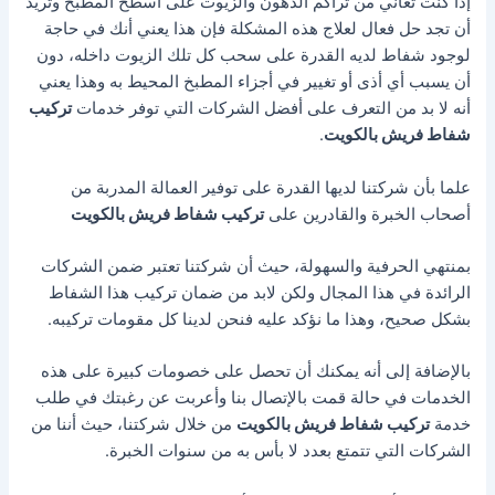
إذا كنت تعاني من تراكم الدهون والزيوت على أسطح المطبخ وتريد
أن تجد حل فعال لعلاج هذه المشكلة فإن هذا يعني أنك في حاجة
لوجود شفاط لديه القدرة على سحب كل تلك الزيوت داخله، دون
أن يسبب أي أذى أو تغيير في أجزاء المطبخ المحيط به وهذا يعني
أنه لا بد من التعرف على أفضل الشركات التي توفر خدمات
تركيب
شفاط فريش بالكويت
.
علما بأن شركتنا لديها القدرة على توفير العمالة المدربة من
أصحاب الخبرة والقادرين على
تركيب شفاط فريش بالكويت
بمنتهي الحرفية والسهولة، حيث أن شركتنا تعتبر ضمن الشركات
الرائدة في هذا المجال ولكن لابد من ضمان تركيب هذا الشفاط
بشكل صحيح، وهذا ما نؤكد عليه فنحن لدينا كل مقومات تركيبه.
بالإضافة إلى أنه يمكنك أن تحصل على خصومات كبيرة على هذه
الخدمات في حالة قمت بالإتصال بنا وأعربت عن رغبتك في طلب
خدمة
تركيب شفاط فريش بالكويت
من خلال شركتنا، حيث أننا من
الشركات التي تتمتع بعدد لا بأس به من سنوات الخبرة.