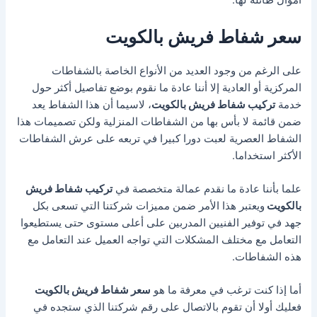
أموال طائلة لها.
سعر شفاط فريش بالكويت
على الرغم من وجود العديد من الأنواع الخاصة بالشفاطات
المركزية أو العادية إلا أننا عادة ما نقوم بوضع تفاصيل أكثر حول
خدمة
تركيب شفاط فريش بالكويت
، لاسيما أن هذا الشفاط يعد
ضمن قائمة لا بأس بها من الشفاطات المنزلية ولكن تصميمات هذا
الشفاط العصرية لعبت دورا كبيرا في تربعه على عرش الشفاطات
الأكثر استخداما.
علما بأننا عادة ما نقدم عمالة متخصصة في
تركيب شفاط فريش
بالكويت
ويعتبر هذا الأمر ضمن مميزات شركتنا التي تسعى بكل
جهد في توفير الفنيين المدربين على أعلى مستوى حتى يستطيعوا
التعامل مع مختلف المشكلات التي تواجه العميل عند التعامل مع
هذه الشفاطات.
أما إذا كنت ترغب في معرفة ما هو
سعر شفاط فريش بالكويت
فعليك أولا أن تقوم بالاتصال على رقم شركتنا الذي ستجده في