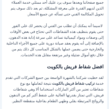
جميع صفحاتنا وبعدها سوف يرد عليك أحد ممثلي خدمة العملاء
الذين لديهم القدرة على معرفة المشكلة، ثم بعد ذلك سوف يتم
تحويل المكالمة الفني حتى تسأله عن جميع الأسعار.
لاسيما أنه يمكنك أن تطلب من الفني أن يحضر لك على الفور
حتى يقوم بتنظيف هذه الشفاطات التي تحتاج في بعض الأوقات
إلى وصفات ومواد كيميائية تساعد على سرعة إذابة هذه الدهون،
بالإضافة إلى أنه يقوم بعقد صيانة دورية على جميع الأجزاء الداخلية
والخارجية حتى يضمن عملها بالشكل المناسب كل ذلك يتم من
خلال دفع أموال ضئيلة وغير مرتفعة مقابل هذه الخدمات.
افضل شفاط فريش بالكويت
لقد حظيت شركتنا بالشهرة الواسعة بين جميع الشركات التي تقدم
خدمة
تركيب شفاط فريش بالكويت
نتيجة لتعاملها مع نوع
شفاطات تعتبر من أكثر الماركات استخداما ألا وهي شفاطات
فريش، التي تمتاز بقدرتها العالية على شفط أكبر كم من الدهون
والروائح المرتبطة بقلي وطهي الطعام بفاعلية منقطعة النظير.