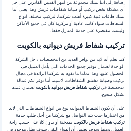
إضافة إلى أننا نملك مجموعة من أمهر الفنيين القادرين على حل
أي مشكلة تخص تركيب أو صيانة شفاطات فريش وهذا يعني أننا
نملك طاقات فنية كبيرة أهلت شركتنا، لتركيب مختلف انواع
الشفاطات سواء كانت عادية أو مركزية كان في جميع الأماكن
وليست مقتصرة على خدمة المنازل فقط.
تركيب شفاط فريش ديوانيه بالكويت
كما نعلم أنه لابد من توافر العديد من التخصصات داخل الشركة
الواحدة لضمان توفير جميع الخدمات التي يأمل العميل في
الحصول عليها وهذا تماما ما تقوم به شركتنا الرائدة في مجال
تركيب وصيانة مختلق الشفاطات، لاسيما أننا نوفر لكم عمالة
متخصصة في
تركيب شفاط فريش ديوانيه بالكويت
لضمان عمله
بشكل صحيح.
على أن يكون الشفاط الديوانيه نوع من انواع الشفاطات التي لابد
من اختيارها حيث يتم التواصل مع شركتنا من أجل طلب خدمة
تركيب شفاط فريش بالكويت
بمدخنة أو بدون كلا على حسب راحة
العميل، ومنها سوف نضمن أن الهواء النقي سوف يظل موجود في