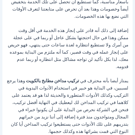
بأسعار مناسبة، كما تستطيع أن تحصل على تلك الخدمة بتخفيض
أيضاً وخصومات وهذا بعد أن تحرص على متابعتنا لتعرف الأوقات
التي نضع بها هذه الخصومات.
إضافة إلى ذلك أنه قادر على إنجاز هذه الخدمة في أقل وقت
ممكن وهذا في حال احتجتها بشكل عاجل أو ربما في على عجلة
من أمرك ولا تستطيع انتظاره لعدة ساعات حتى ينتهي، فهو حريص
على إنجاز عمله في وقت قصير، كما أنه ملتزم من البداية بموعده
معك، لذا بكل تأكيد لن تواجه مشاكل مثل انتظاره أو ربما عدم
قدومه.
يمتاز أيضا بأنه محترف في
تركيب مداخن مطابخ بالكويت
وهذا يرجع
لسببين، في البداية هو خبير في استخدام الأدوات اليدوية في
التركيب وكذلك الأدوات المتطورة والحديثة لذا هو قد يعتمد على
كلاهما في تركيب المداخن لك ليعطيك في النهاية أفضل تركيب،
فنحن في الشركة نحرص من البداية على أن يكونوا خبراء في
المجال ومتواجدون منذ فترة إضافة إلى أننا نزيد من خبراتهم
بتدريبهم على تلك الأدوات حتى يستطيعوا تركيب المداخن أيا كان
النوع التي قمت بشرائها هذه وكذلك حجمها.