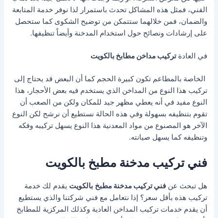
الفني، فمثل هذه المشاكل تحدث باستمرار لذا نوفر خدمة المتابعة
والضمان، فمن خلالهما ستتمكن من توضيح الشكوى كما ستحصل
على إرشادات ونصائح حول استخدام المدخنة وأيضاً تنظيفها.
في العادة
تركيب مداخن مطابخ بالكويت
الخاصة بالمطاعم تكون كبيرة الحجم كما أن البعض قد يحتاج إلى
تركيب هذا النوع من المداخن الذي يستخدم فيه بعض الأحجار، هذا
النوع مفيد في أنه يعطي مظهر جيد للمكان ولكن من الصعب أن
تقوم بتنظيفه بسهولة وفي هذه الحالة نستطيع أن نرشح لكن النوع
الآخر هو المصنوع من مواد المعدنية هذا النوع يسهل تركيبه وفكه
وتنظيفه كما يسهل صيانته.
فني تركيب مدخنة مطبخ بالكويت
هل تبحث عن
فني تركيب مدخنة مطبخ
بالكويت
يقدم لك خدمة
تركيب هذه بأقل سعر؟ إذا نتعامل مع فني شركتنا والذي يستطيع
أن يقدم خدمات تركيب المداخن العادية وكذلك المركزية للمطابخ