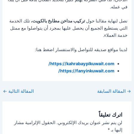
في عمله.
نصل لنهاية مقالنا حول
تركيب مداخن مطابخ بالكويت،
تلك الخدمة
التي يستطيع الجميع أن يحصل عليها بمجرد أن يتواصلوا مع ممثل
خدمة العملاء.
لدينا مواقع صديقه للتواصل والاستفسار اضغط هنا:
https://kahrabayplkuwait.com/
https://fanyinkuwait.com/
Post
→
المقالة السابقة
المقالة التالية
←
navigation
اترك تعليقاً
لن يتم نشر عنوان بريدك الإلكتروني.
الحقول الإلزامية مشار
إليها بـ
*