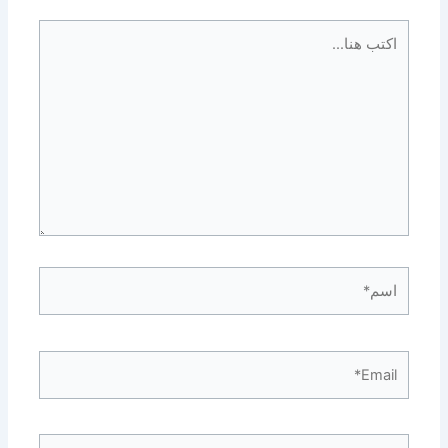
اكتب
هنا...
اسم*
Email*
الموقع