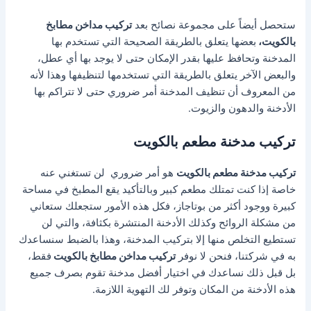
ستحصل أيضاً على مجموعة نصائح بعد
تركيب مداخن مطابخ
بالكويت،
بعضها يتعلق بالطريقة الصحيحة التي تستخدم بها
المدخنة وتحافظ عليها بقدر الإمكان حتى لا يوجد بها أي عطل،
والبعض الآخر يتعلق بالطريقة التي تستخدمها لتنظيفها وهذا لأنه
من المعروف أن تنظيف المدخنة أمر ضروري حتى لا تتراكم بها
الأدخنة والدهون والزيوت.
تركيب مدخنة مطعم بالكويت
تركيب مدخنة مطعم بالكويت
هو أمر ضروري لن تستغني عنه
خاصة إذا كنت تمتلك مطعم كبير وبالتأكيد يقع المطبخ في مساحة
كبيرة ووجود أكثر من بوتاجاز، فكل هذه الأمور ستجعلك ستعاني
من مشكلة الروائح وكذلك الأدخنة المنتشرة بكثافة، والتي لن
تستطيع التخلص منها إلا بتركيب المدخنة، وهذا بالضبط سنساعدك
به في شركتنا، فنحن لا نوفر
تركيب مداخن مطابخ بالكويت
فقط،
بل قبل ذلك نساعدك في اختيار أفضل مدخنة تقوم بصرف جميع
هذه الأدخنة من المكان وتوفر لك التهوية اللازمة.