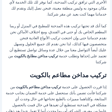
الأخرى التي ترافق تركيب المدخنة، كما نوفر لك تلك الخدمة لأي
مكان موجود به وليس منطقة معينة، فنحن نصل إليك ونقدم لك
خدماتنا مهما كنت بعيد عن مقر شركتنا.
كما أنك قد تحتها تركيب هذه المدخنة للمطبخ في المنزل أو ربما
المطعم الخاص بك أو حتى في الفندق، ومع اختلاف الأماكن نحن
نقدم خدماتنا حتى وإن احتجت تركيب الأنواع العادية فنحن
متخصصون فيها كذلك، لذا نحن نقدم لك جميع الحلول ونسهل
عليك أيضاً التواصل معنا من خلال عدة وسائل تواصل تستطيع أن
تعتمد على إحداها وتطلب خدمة
تركيب مداخن مطابخ بالكويت
من
شركتنا
تركيب مداخن مطاعم بالكويت
إذا قررت الحصول على خدمة
تركيب مداخن مطاعم بالكويت
من
شركتنا فأنت تضمن بأنك ستحصل على خدمة الضمان بجانب خدمة
المتابعة، وكلتاهما مميزات بالطبع تحتاجها في حال وجدت أي
مشكلة في المدخنة تستطيع أن تعيدها في حال قمت بالحصول
عليها من معرض الشركة، أو ربما وجدت أنها لا تعمل جيدا بعد ذهاب