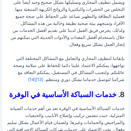
ويشمل تنظيف المجاري وتسليكها بشكل صحيح وجيد أيضاً على
التخلص من الحشرات والبكتيريا والروائح الكريهة المنبعثة منها.
فعملية النظافة والتطهير تساعد على الحفاظ على صحة جميع
الأفراد وتمنحهم بيئة صحية نظيفة وخالية من هذه المشاكل.
ولذلك، يحرص فريق العمل لدينا على تقديم أفضل الخدمات من
خلال باستخدام أفضل المعدات والأدوات الحديثة التي تمكنهم من
إنجاز العمل بشكل سريع وفعال.
بإتقاننا لتنظيف المجاري والتعامل مع المشاكل المختلفة التي
تواجهها، يمكنكم الاعتماد علينا دائما للحفاظ على سلامة وصحة
عائلتكم. ولتجنب المشاكل في المستقبل، يمكنكم التعاقد مع
شركتنا لتوصيل خدماتنا بشكل دوري ومنتظم.
[13]
[14]
8.
خدمات السباكة الأساسية في الوفرة
خدمات السباكة الأساسية في الوفرة تعد من أهم خدمات الصيانة
المنزلية، حيث تتضمن تركيب وإصلاح الأنابيب والحنفيات
والمراحيض والحمامات وغيرها. ولضمان قيام الأعمال بشكل سليم
وفعال، يجب الاعتماد على خدمات شركات السباكة الاحترافية التي