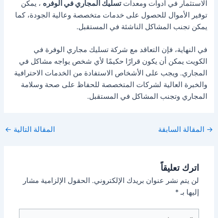
الاستثمار في أدوات ومعدات
تسليك المجاري في الوفره
، يمكن
توفير الأموال للحصول على خدمات متخصصة وعالية الجودة، كما
يمكن تجنب المشاكل الناشئة في المستقبل.
في النهاية، فإن التعاقد مع شركة تسليك مجاري الوفرة في
الكويت يمكن أن يكون قرارًا حكيمًا لأي شخص يواجه مشاكل في
المجاري. ويجب على الأشخاص الاستفادة من الخدمات الاحترافية
والخبرة العالية لشركات المتخصصة للحفاظ على صحة وسلامة
المجاري وتجنب المشاكل في المستقبل.
Post
→
المقالة السابقة
المقالة التالية
←
navigation
اترك تعليقاً
لن يتم نشر عنوان بريدك الإلكتروني.
الحقول الإلزامية مشار
إليها بـ
*
اكتب