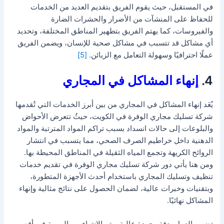
في المستقبل، حيث يقوم الفريق بتقديم العديد من الخدمات
للحفاظ على المنشآت من الأضرار والحشرات الضارة
والفيروسات، كما يهتم الفريق بتطهير المناطق المختلفة، وتحديد
أي مشاكل قد تتسبب في مشاكل صحية للإنسان، ويضمن الفريق
عملًا احترافيًا وسهولة التعامل مع الزبائن.
[5]
4.
إنهاء المشاكل في المجاري
يُعَد إنهاء المشاكل في المجاري من بين أبرز الخدمات التي تُقدمها
شركة تسليك مجاري الوفرة في الكويت، حيثُ تتعرض الأحواض
والبلوعات إلى حالات انسداد بسبب تراكم المواد المترتبة والمواد
الدهنية داخل خراطيم الصرف الصحي، مما يتسبب في انتشار
الروائح الكريهة وتجمع المياه الثقيلة في المناطق المحيطة بها.
ومن هنا يأتي دور شركة تسليك مجاري الوفرة في تقديم خدمات
تنظيف وتسليك المجاري باستخدام أحدث الأجهزة المتطورة،
وبتقنيات وخبرات عالية، لضمان الحصول على نتائج مثالية وإنهاء
المشاكل نهائيًا.