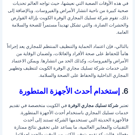
في هذه الأوقات الصعبة التي نعيشها، حيث تواجه العالم تحديات
صحية كبيرة من ناحية انتشار الأمراض والفيروسات. وبالإضافة إلى
ذلك، تقوم شركة تسليك المجاري الوفرة الكويت بإزالة القوارض
والحشرات الضارة، والتي تشكل تهديداً مستمراً للصحة والسلامة
العامة.
بالتالي، فإن اعتماد الحماية والتنظيف المنتظم للمجاري يعد إجراءاً
هاماً للحفاظ على صحة الأفراد والعائلات، ولضمان الوقاية من
الأمراض والفيروسات، وكذلك الحد من انتشارها. ويمكن الاعتماد
على خدمات شركة تسليك مجاري الوفرة الكويت لتنظيف وتطهير
المجاري الداخلية والحفاظ على الصحة والسلامة.
6.
إستخدام أحدث الأجهزة المتطورة
تعتبر
شركة تسليك مجاري الوفرة
في الكويت متخصصة في تقديم
خدمات تسليك المجاري باستخدام أحدث الأجهزة المتطورة.
فالأجهزة الحديثة التي تستخدمها الشركة تستند إلى أحدث
التقنيات والمعايير العالمية، ما يساعد على تحقيق نتائج ممتازة
وفعالة. فالشركة تقوم بتوفير الكثير من الوقت والجهد لعملائها