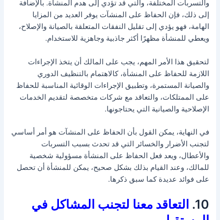
والتسربات المختلفة، والتي قد تؤدي إلى هدم المنشأة. بالإضافة
إلى ذلك، فإن الحفاظ على المنشآت يوفر العديد من المزايا
الهامة، فهو يؤدي إلى تقليل النفقات المتعلقة بالصيانة والإصلاح،
ويعطي للمنشأة مظهرًا أكثر جاذبية وجاهزية للاستخدام.
لتحقيق هذا الأمر المهم، يجب على المالك أن يتخذ الإجراءات
اللازمة للحفاظ على المنشأة، كالاهتمام بالتنظيف الدوري
والصيانة المستمرة، وتطبيق الإجراءات الوقائية المناسبة للحفاظ
على الممتلكات، والتعاقد مع شركات متخصصة لتقديم الخدمات
الإصلاحية والصيانية التي يحتاجونها.
في النهاية، يمكن القول بأن الحفاظ على المنشآت هو أمر أساسي
لتجنب الأضرار والخسائر التي قد تحدث بسبب التسربات
والأعطال، ويعد فعل الحفاظ على المنشأة مسؤولية شخصية
للمالك، وعند القيام بذلك بشكل صحيح، يمكن للمنشأة أن تحصل
على فوائد عديدة كما سبق ذكرها.
10.
التعاقد معنا لتجنب المشاكل في