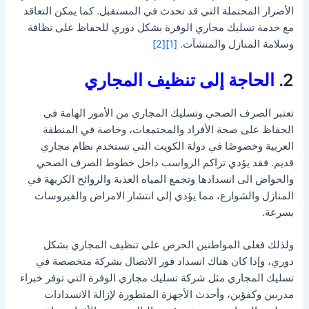
الأضرار المحتملة التي قد تحدث في المستقبل. كما يمكن التعاقد
مع خدمة تسليك مجاري الوفرة بشكل دوري للحفاظ على نظافة
وسلامة المنازل والمنشآت.
[1]
[2]
2.
الحاجة إلى تنظيف المجاري
تعتبر الصرف الصحي وتسليك المجاري من الأمور الهامة في
الحفاظ على صحة الأفراد والمجتمعات، وخاصة في المنطقة
العربية وخصوصًا في دولة الكويت التي تستخدم نظام مجاري
قديم. فقد يؤدي تراكم الرواسب داخل خطوط الصرف الصحي
والحواض الى انسدادها وتجمع المياه العذبة والروائح الكريهة في
المنازل والشوارع، مما يؤدي إلى انتشار الامراض والفيروسات
بسرعة.
ولذلك فعلى المواطنين الحرص على تنظيف المجاري بشكل
دوري، وإذا كان هناك انسداد فور الاتصال بشركة متخصصة في
تسليك المجاري مثل شركة تسليك مجاري الوفرة التي توفر خبراء
مدربين وكفؤين، وأحدث الأجهزة المتطورة لإزالة الانسدادات