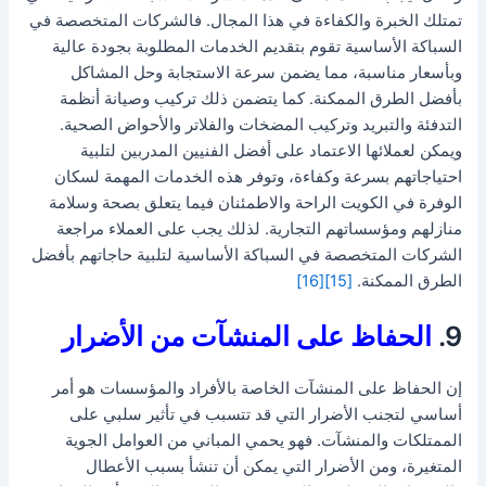
تمتلك الخبرة والكفاءة في هذا المجال. فالشركات المتخصصة في
السباكة الأساسية تقوم بتقديم الخدمات المطلوبة بجودة عالية
وبأسعار مناسبة، مما يضمن سرعة الاستجابة وحل المشاكل
بأفضل الطرق الممكنة. كما يتضمن ذلك تركيب وصيانة أنظمة
التدفئة والتبريد وتركيب المضخات والفلاتر والأحواض الصحية.
ويمكن لعملائها الاعتماد على أفضل الفنيين المدربين لتلبية
احتياجاتهم بسرعة وكفاءة، وتوفر هذه الخدمات المهمة لسكان
الوفرة في الكويت الراحة والاطمئنان فيما يتعلق بصحة وسلامة
منازلهم ومؤسساتهم التجارية. لذلك يجب على العملاء مراجعة
الشركات المتخصصة في السباكة الأساسية لتلبية حاجاتهم بأفضل
الطرق الممكنة.
[15]
[16]
9.
الحفاظ على المنشآت من الأضرار
إن الحفاظ على المنشآت الخاصة بالأفراد والمؤسسات هو أمر
أساسي لتجنب الأضرار التي قد تتسبب في تأثير سلبي على
الممتلكات والمنشآت. فهو يحمي المباني من العوامل الجوية
المتغيرة، ومن الأضرار التي يمكن أن تنشأ بسبب الأعطال