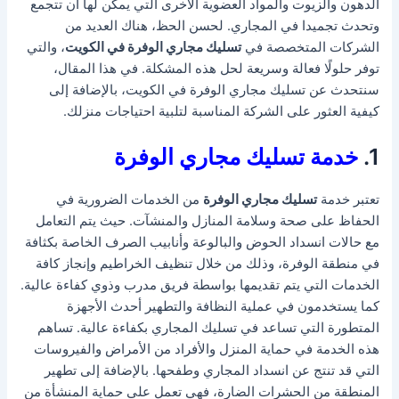
الدهون والزيوت والمواد العضوية الأخرى التي يمكن لها أن تتجمع
وتحدث تجميدا في المجاري. لحسن الحظ، هناك العديد من
الشركات المتخصصة في
تسليك مجاري الوفرة في الكويت
، والتي
توفر حلولًا فعالة وسريعة لحل هذه المشكلة. في هذا المقال،
سنتحدث عن تسليك مجاري الوفرة في الكويت، بالإضافة إلى
كيفية العثور على الشركة المناسبة لتلبية احتياجات منزلك.
1.
خدمة تسليك مجاري الوفرة
تعتبر خدمة
تسليك مجاري الوفرة
من الخدمات الضرورية في
الحفاظ على صحة وسلامة المنازل والمنشآت. حيث يتم التعامل
مع حالات انسداد الحوض والبالوعة وأنابيب الصرف الخاصة بكثافة
في منطقة الوفرة، وذلك من خلال تنظيف الخراطيم وإنجاز كافة
الخدمات التي يتم تقديمها بواسطة فريق مدرب وذوي كفاءة عالية.
كما يستخدمون في عملية النظافة والتطهير أحدث الأجهزة
المتطورة التي تساعد في تسليك المجاري بكفاءة عالية. تساهم
هذه الخدمة في حماية المنزل والأفراد من الأمراض والفيروسات
التي قد تنتج عن انسداد المجاري وطفحها. بالإضافة إلى تطهير
المنطقة من الحشرات الضارة، فهي تعمل على حماية المنشأة من