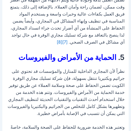
تضمن العمل بدقة وجودة عالية ويتم الانتهاء من المهمة في أقصر
وقت ممكن، لضمان راحة وأمان العملاء. بالإضافة إلى ذلك، يتمتع
فريق العمل بكفاءات عالية وخبرات واسعة و يستخدم المواد
المناسبة في تنظيف وإنهاء المشاكل في المجاري، وأيضاً يضمن
الحفاظ على المنشأة من أي أضرار تحدث جراء انسداد المجاري،
لذا ينصح بالتعاقد مع شركة تسليك مجاري الوفرة في حال تواجد
أي مشاكل في الصرف الصحي.
[7]
[8]
5.
الحماية من الأمراض والفيروسات
نظراً لأن المجاري الداخلية للمنازل والمؤسسات قد تحتوي على
جراثيم وبكتيريا تنتقل بسهولة، فإن شركة تسليك مجاري الوفرة
الكويت تضمن الحفاظ على صحة وسلامة العملاء عن طريق توفير
خدمة الحماية من الأمراض والفيروسات. وتتم هذه الخدمة من
خلال استخدام أحدث التقنيات والتقنيات الحديثة لتنظيف المجاري
وتطهيرها بشكل كامل للتخلص من الجراثيم والبكتيريا والفيروسات
التي يمكن أن تتسبب في الإصابة بأمراض خطيرة.
وتعتبر هذه الخدمة ضرورية للحفاظ على الصحة والسلامة، خاصةً