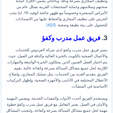
وتنظيف المجاري بسرعة ودقة. وبالتالي يضمن الأفراد حماية
صحتهم وسلامتهم وحماية المجتمعات العربية بشكل عام من
الأمراض المنتشرة وخصوصاً مع ظهور جائحة كوفيد-19. لذا يجب
الحرص على تنظيف المجاري والحفاظ عليها من الانسدادات
للحصول على بيئة نظيفة وصحية.
[3]
[4]
3.
فريق عمل مدرب وكفؤ
يتميز فريق عمل مدرب وكفؤ لدى شركة الفردوس للخدمات
والأعمال الصحية بالكويت بالخبرة العالية والدقة في العمل، حيث
يتم اختيار أفضل الفنيين الذين يمتلكون الخبرة الواسعة والمهارات
اللازمة لحل جميع مشاكل السباكة بسرعة وكفاءة عالية. يقوم
الفريق بتقديم العديد من الخدمات، مثل تسليك المجاري، وإصلاح
الأعطال المختلفة في الأنابيب والأجهزة الصحية، وإظهار التركيبات
الأساسية في المنشآت.
ويستخدم الفريق أحدث الأدوات والمعدات الحديثة، ويضمن المهنية
والأمان في العمل. يعتبر التعامل مع فريق عمل مدرب وكفؤ خطوة
مهمة لحل جميع مشاكل السباكة بسرعة وكفاءة، ولتجنب المشاكل