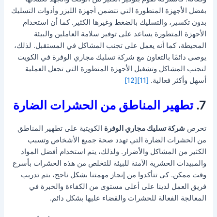
بفضل الأجهزة المتطورة التي تتضمن أجهزة الليزر وأدوات التسليك
بدون تكسير، والتسليك بالضغط وغيرها الكثير. كما أن استخدام
الأجهزة المتطورة يساعد على توفير سلامة العاملين والبيئة
المحيطة، كما أنه يعمل على تجنب المشاكل في المستقبل. لذلك،
يوصى دائمًا بالتعاون مع شركة تسليك مجاري الوفرة في الكويت
لتجنب المشاكل وتشغيل الأجهزة المتطورة التي تجعل العملية
أسهل وأكثر فعالية.
[11]
[12]
7.
تطهير المناطق من الحشرات الضارة
تحرص
شركة تسليك مجاري الوفرة
الكويتية على تطهير المناطق
من الحشرات الضارة التي تهدد صحة جميع الأشخاص وتسبب
الكثير من المشاكل والأضرار. ولذلك، يتم استخدام أفضل المواد
والمبيدات الحشرية الآمنة للبيئة للتخلص من هذه الحشرات بأسرع
وقت ممكن. كي تتأكدوا من إنجاز مهمتنا بشكل ناجح، يتم تدريب
فريق العمل لدينا على أعلى مستوى من الكفاءة والخبرة في
المعالجة الفعالة للحشرات والقضاء عليها بشكل دائم.