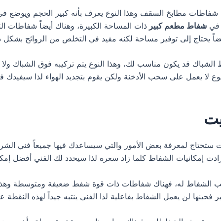
اك شفاطات مطابخ السقف وهذا النوع يعرف بأنه كبير الحجم ويوضع في
 في
شفاط مطعم كبير
ذات المساحة الكبيرة، وهناك أيضاً شفاطات التي
اً يحتاج إلى توفير مساحة لكنه مفيد في التخلص من الروائح بشكل 
لشباك قد يكون مناسب لك، وهذا النوع يتم تركيبه فوق الشباك ولا 
وع لا يعمل على سحب الأدخنة ولكن يقوم بتجديد الهواء لذا سيفيدك في 
يت
ستحتاج لمعرفة بعض الأمور والتي سيساعدك فيها جميعاً فني الشركة
 زادت إمكانيات الشفاط كلما زاد سعره لذا سيحدد لك الفني أفضل إمك
يب الشفاط له، فهناك شفاطات ذات قوة شفط ضعيفة ومتوسطة وهذه
حينها لن يعمل الشفاط بفاعلية لذا الفني ينتبه جيداً لهذه النقطة ع