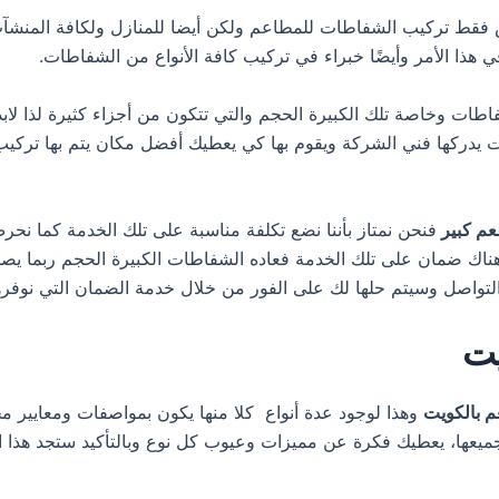
قط تركيب الشفاطات للمطاعم ولكن أيضا للمنازل ولكافة المنشآت ا
 هذا الأمر وأيضًا خبراء في تركيب كافة الأنواع من الشفاطات.
اطات وخاصة تلك الكبيرة الحجم والتي تتكون من أجزاء كثيرة لذا لابد
 يدركها فني الشركة ويقوم بها كي يعطيك أفضل مكان يتم بها ترك
م كبير
فنحن نمتاز بأننا نضع تكلفة مناسبة على تلك الخدمة كما نحرص 
اك ضمان على تلك الخدمة فعاده الشفاطات الكبيرة الحجم ربما يصاحب
 التواصل وسيتم حلها لك على الفور من خلال خدمة الضمان التي نوفره
يت
 بالكويت
وهذا لوجود عدة أنواع كلا منها يكون بمواصفات ومعايير مح
جميعها، يعطيك فكرة عن مميزات وعيوب كل نوع وبالتأكيد ستجد هذا ا