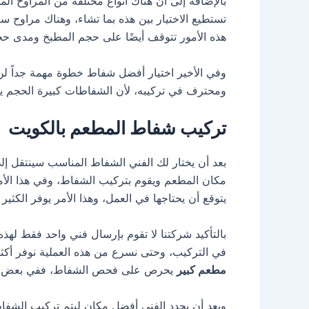
بالإضافة إلى أن هناك أنواع مختلفة من المراوح 
تستطيع الاختيار بين هذه بما تشاء، وهناك مراوح 
هذه الأمور تتوقف أيضًا على حجم المطبخ ومدى حجم
وفي الأخير اختيار أفضل شفاط خطوة مهمة جداً ل
ومحترف في تركيبه، لأن الشفاطات كبيرة الحجم ي
تركيب شفاط المطعم بالكويت
بعد أن يختار لك الفني الشفاط المناسب سينتقل إ
مكان المطعم ويقوم بتركيب الشفاط، وفي هذا الأمر ل
يتوقع أن يحتاجها في العمل، وهذا الأمر يوفر الكث
بالتأكيد شركتنا لا تقوم بإرسال فني واحد فقط له
في التركيب، وحتى نسرع من هذه العملية نوفر أكثر 
مطعم كبير
يحرص على فحص الشفاط، ففي بعض الأحيا
وبعد أن يحدد الفني أفضل مكان ليتم تركيب الشفاط