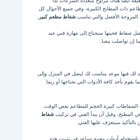
فة أيضا هناك مراوح متعددة السرعات لذا
طاعم ذات المطابخ الكبيرة، وفي جميع الأحوال كل
ك المروحة الأفضل والتي تناسب
شفاط مطعم كبير.
ضل شفاط فحينها ستحتاج إلى مهارة فني جيد
 إن تواصلت معنا.
ديد لك فيها موعد مناسب لك ليصل في المنزل وإلى
يقوم بأخذ كافة الأدوات التي يحتاجها أو ربما
كيب الشفاطات كبيرة الحجم للمطاعم بعض الوقت
 في المطبخ، وقبل أن يبدأ الفني في تركيب
شفاط
التأكيد سيتعرف عليها الفني.
 باستخدام أدوات معينة تساعد في تثبيت هذه