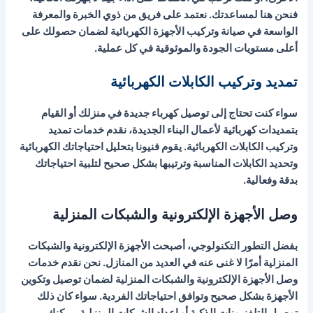
فنحن هنا لمساعدتك. نعتمد على فريق من ذوي الخبرة والمعرفة
الواسعة في صيانة وتركيب الأجهزة الكهربائية لضمان حصولك على
أعلى مستويات الجودة والموثوقية في كل عملية.
تمديد وتركيب الكابلات الكهربائية
سواء كنت تحتاج إلى توصيل كهرباء جديدة في منزلك أو القيام
بتمديدات كهربائية لأعمال البناء الجديدة، نقدم خدمات تمديد
وتركيب الكابلات الكهربائية. يقوم فنيونا بتحليل احتياجاتك الكهربائية
وتحديد الكابلات المناسبة وترتيبها بشكل صحيح لتلبية احتياجاتك
بدقة وفعالية.
وصل الأجهزة الإلكترونية والشبكات المنزلية
بفضل التطور التكنولوجي، أصبحت الأجهزة الإلكترونية والشبكات
المنزلية أمرًا لا غنى عنه في العديد من المنازل. نحن نقدم خدمات
وصل الأجهزة الإلكترونية والشبكات المنزلية لضمان توصيل وتكوين
الأجهزة بشكل صحيح وتوافق احتياجاتك الفردية. سواء كان ذلك
توصيل التلفزيونات الذكية أو إعداد الشبكات المنزلية، يمكنك