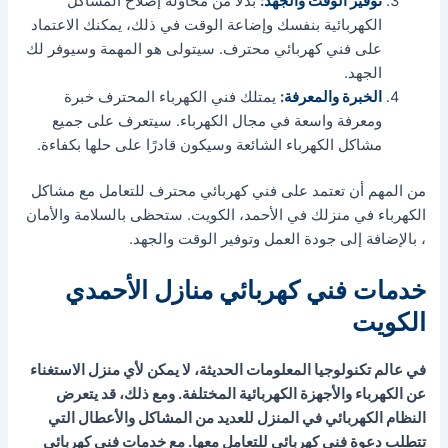
توفير الوقت والجهد
:
بدلاً من محاولة إصلاح المشاكل
الكهربائية بنفسك وإضاعة الوقت في ذلك، يمكنك الاعتماد
على فني كهربائي محترف. سيتولى هو المهمة وسيوفر لك
الجهد.
الخبرة والمعرفة
:
يمتلك فني الكهرباء المحترف خبرة
ومعرفة واسعة في مجال الكهرباء. سيتعرف على جميع
مشاكل الكهرباء الشائعة وسيكون قادرًا على حلها بكفاءة.
من المهم أن تعتمد على فني كهربائي محترف للتعامل مع مشاكل
الكهرباء في منزلك في الأحمد، الكويت. ستحظى بالسلامة والأمان
، بالإضافة إلى جودة العمل وتوفير الوقت والجهد.
خدمات فني كهربائي منازل الأحمدي
الكويت
في عالم تكنولوجيا المعلومات الحديثة، لا يمكن لأي منزل الاستغناء
عن الكهرباء والأجهزة الكهربائية المختلفة. ومع ذلك، قد يتعرض
النظام الكهربائي في المنزل للعديد من المشاكل والأعطال التي
تتطلب دعوة فني كهربائي للتعامل معها. مع خدمات فني كهربائي