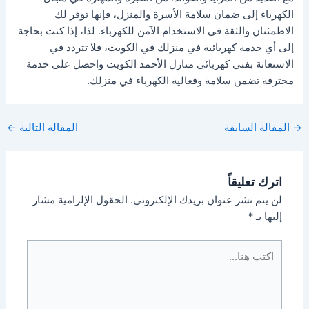
الكهرباء إلى ضمان سلامة الأسرة والمنزل، فإنها توفر لك
الاطمئنان والثقة في الاستخدام الآمن للكهرباء. لذا، إذا كنت بحاجة
إلى أي خدمة كهربائية في منزلك في الكويت، فلا تتردد في
الاستعانة بفني كهربائي منازل الأحمد الكويت واحصل على خدمة
محترفة تضمن سلامة وفعالية الكهرباء في منزلك.
Post
→
المقالة السابقة
المقالة التالية
←
navigation
اترك تعليقاً
لن يتم نشر عنوان بريدك الإلكتروني.
الحقول الإلزامية مشار
إليها بـ
*
اكتب
هنا...