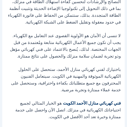
النصائح والإرشادات لتحسين كفاءة استهلاك الطاقة في منزلك،
بما في ذلك التحويل إلى تكنولوجيا الإضاءة الحديثة وتثبيت أنظمة
الطاقة المتجددة. بذلك، ستتمكن من الحفاظ على فاتورة الكهرباء
في حدود معقولة وتقليل الضغط على الشبكة الكهربائية.
لا تنسى أن الأمان هو الأولوية القصوى عند التعامل مع الكهرباء.
يجب أن تكون جميع الأعمال الكهربائية متابعة ومُعتمدة من قبل
الجهات المختصة. لذلك، يُنصح بالاعتماد على فني كهربائي مؤهل
وذو تجربة لضمان سلامة منزلك والحصول على نتائج ممتازة.
باختيارك لفني كهربائي منازل الأحمد، ستحصل على الحلول
الكهربائية الموثوقة والمهنية في الكويت. سيتعامل الفنيون
المحترفون مع جميع متطلباتك بكفاءة واحترافية، وستحصل على
خدمة عملاء ممتازة وتجربة مرضية.
فني كهربائي منازل الأحمد الكويت
هو الخيار المثالي لجميع
احتياجاتك الكهربائية في منزلك. اتصل الآن واحصل على خدمة
ممتازة وخبرة تعد أحد الأفضل في الكويت.