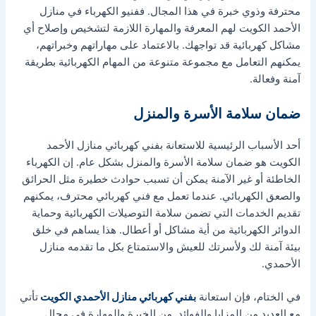
محترفة وذوي خبرة في هذا المجال. ففنيو الكهرباء في منازل
الأحمد الكويت لهم المعرفة والمهارة اللازمة لتشخيص وإصلاح أي
مشاكل كهربائية قد تواجهك. بالاعتماد على مهاراتهم وخبراتهم،
يمكنهم التعامل مع مجموعة متنوعة من المهام الكهربائية بطريقة
آمنة وفعالة.
ضمان سلامة الأسرة والمنزل
أحد الأسباب الرئيسية للاستعانة بفني كهربائي منازل الأحمد
الكويت هو ضمان سلامة الأسرة والمنزل بشكل عام. إن الكهرباء
الخاطئة أو غير الآمنة يمكن أن تسبب حوادث خطيرة مثل الحرائق
والصعق الكهربائي. عندما تعمل مع فني كهربائي محترف، يمكنهم
تقديم الخدمات التي تضمن سلامة التوصيلات الكهربائية وحماية
الدوائر الكهربائية من أية مشاكل أو أعطال. هذا يساهم في خلق
بيئة آمنة لك ولأسرتك للعيش والاستمتاع بكل ما تقدمه منازل
الأحمدي.
في الختام، فإن استعانة
بفني كهربائي منازل الأحمدي الكويت
تأتي
مع العديد من المزايا والفوائد. من الخبرة والمهارة في مجال