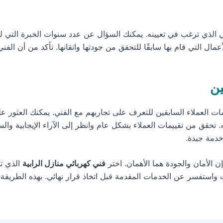
ي الذي ترغب في تعيينه. يمكنك السؤال عن عدد سنوات الخبرة التي لد
مال التي قام بها سابقًا للتحقق من جودتها واتقانها. تأكد من أن الف
ين
مات العملاء السابقين للتعرف على تجاربهم مع الفني. يمكنك العثور 
 تحقق من تقييمات العملاء بشكل عام وانظر إلى الآراء الإيجابية وال
خدمة جيدة.
ن الأمان والجودة هما الأهمان. اختر
فني كهربائي منازل الرابية
الذي تث
ت واستفسر عن الخدمات المقدمة قبل اتخاذ قرار نهائي. بهذه الطريقة