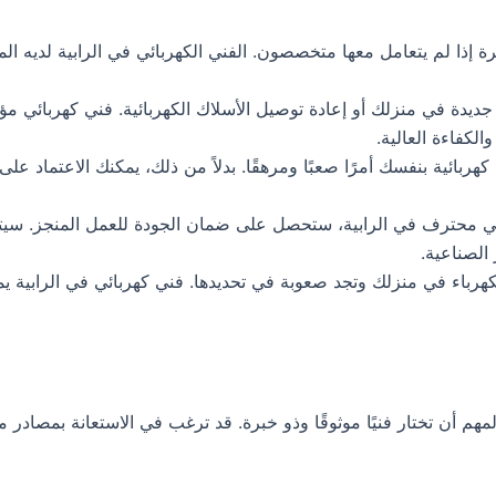
إذا لم يتعامل معها متخصصون. الفني الكهربائي في الرابية لديه ال
جديدة في منزلك أو إعادة توصيل الأسلاك الكهربائية. فني كهربائي مؤه
لكفاءة العالية.
هربائية بنفسك أمرًا صعبًا ومرهقًا. بدلاً من ذلك، يمكنك الاعتماد على
ي محترف في الرابية، ستحصل على ضمان الجودة للعمل المنجز. سيتأكد
الصناعية.
رباء في منزلك وتجد صعوبة في تحديدها. فني كهربائي في الرابية يمت
مهم أن تختار فنيًا موثوقًا وذو خبرة. قد ترغب في الاستعانة بمصادر 