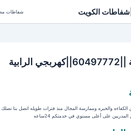
شفاطات مطابخ بالكويت |7772
رابية
المدربين على أعلى مستوي في خدمتكم 24ساعه