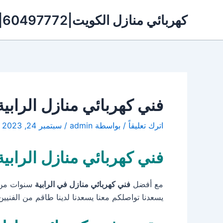
خطي
كهربائي منازل الكويت|60497772|شفاطات الكويت
لى
لمحتوى
فني كهربائي منازل الرابية ||60497772||كهربجي ال
اترك تعليقاً
/ بواسطة
admin
/
سبتمبر 24, 2023
فني كهربائي منازل الرابية
مع أفضل
فني كهربائي منازل في الرابية
يسعدنا تواصلكم معنا يسعدنا لدينا طاقم من الفنيين 