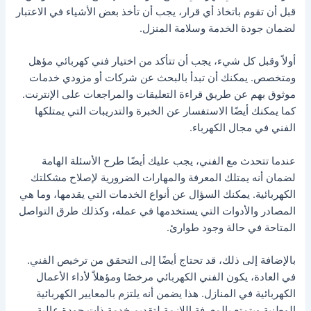
قبل أن تقوم باتخاذ أي قرار، يجب أن تأخذ بعض الأشياء في الاعتبار
لضمان جودة الخدمة وسلامة المنزل.
أولاً وقبل كل شيء، يجب أن تتأكد من اختيار فني كهربائي مؤهل
ومتخصص. يمكنك أن تبدأ بالبحث عن شركات أو مزودي خدمات
موثوق بهم عن طريق قراءة التعليقات والمراجعات على الإنترنت.
كما يمكنك أيضًا الاستفسار عن الخبرة والتدريبات التي يمتلكها
الفني في مجال الكهرباء.
عندما تتحدث مع الفني، يجب عليك أيضًا طرح الأسئلة الهامة
لضمان أنه يمتلك المعرفة والمهارات الضرورية لإصلاح مشكلتك
الكهربائية. يمكنك السؤال عن أنواع الخدمات التي يقدمها، وما هي
المصادر والأدوات التي يستخدمها في عمله، وكذلك طرق التواصل
المتاحة في حالة وجود طوارئ.
بالإضافة إلى ذلك، قد تحتاج أيضًا إلى التحقق من ترخيص الفني.
في العادة، يكون الفني الكهربائي مرخصًا ومؤهلاً لأداء الأعمال
الكهربائية في المنازل. هذا يضمن أنه يلتزم بالمعايير الكهربائية
الوطنية ويتمتع بالمعرفة اللازمة لتقديم خدمة ذات جودة عالية.