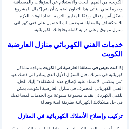
الكويت، من المهم البحث والاستعلام عن المؤهلات والمصداقية
وخبرة الفني. يتأتى هذا التعاون لضمان أن يتم إكمال المشروع
بشكل آمن وفعال ووفقًا للمعايير اللازمة. اتخاذ الوقت اللازم
للاستكشاف والمقابلة سيضمن لك الحصول على فني كهربائي
منازل موثوق وعلى دراية كاملة بحاجاتك الكهربائية.
خدمات الفني الكهربائي منازل العارضية
الكويت
إذا كنت تعيش في منطقة العارضية في الكويت
وتواجه مشاكل
كهربائية في منزلك، فإن السؤال الأول الذي يتبادر إلى ذهنك هو:
“من يمكنني الاعتماد عليه لإصلاح هذه المشكلة؟” إليك الحل:
الفني الكهربائي المحترف في منازل العارضية الكويت. يمكن
للفني الكهربائي تقديم مجموعة متنوعة من الخدمات لمساعدتك
في حل مشكلاتك الكهربائية بطريقة آمنة وفعالة.
تركيب وإصلاح الأسلاك الكهربائية في المنازل