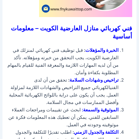
فني كهربائي منازل العارضية الكويت – معلومات
أساسية
الخبرة والمؤهلات
:
قبل توظيف فني كهربائي لمنزلك في
العارضية الكويت، يجب التحقق من خبرته ومؤهلاته. تأكد
من أن لديه المهارات اللازمة والمعرفة الفنية للقيام بالمهام
المطلوبة بكفاءة وأمان.
تراخيص وشهادات السلامة
:
تحقق من أن لدى
الفنيالكهربائي جميع التراخيص والشهادات اللازمة لمزاولة
العمل. يجب أن يكون على دراية باللوائح الكهربائية المحلية
وأفضل الممارسات في مجال السلامة.
الموثوقية والسمعة:
ابحث عن تقييمات ومراجعات العملاء
السابقين للفني. يمكن أن تعطيك هذه المعلومات فكرة عن
موثوقيته وجودته في العمل.
التكلفة والجدول الزمني
:
اطلب تقديرًا للتكلفة والجدول