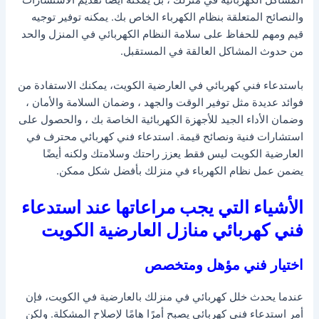
المشاكل الكهربائية في منزلك ، بل يمكنه أيضًا تقديم الاستشارات
والنصائح المتعلقة بنظام الكهرباء الخاص بك. يمكنه توفير توجيه
قيم ومهم للحفاظ على سلامة النظام الكهربائي في المنزل والحد
من حدوث المشاكل العالقة في المستقبل.
باستدعاء فني كهربائي في العارضية الكويت، يمكنك الاستفادة من
فوائد عديدة مثل توفير الوقت والجهد ، وضمان السلامة والأمان ،
وضمان الأداء الجيد للأجهزة الكهربائية الخاصة بك ، والحصول على
استشارات فنية ونصائح قيمة. استدعاء فني كهربائي محترف في
العارضية الكويت ليس فقط يعزز راحتك وسلامتك ولكنه أيضًا
يضمن عمل نظام الكهرباء في منزلك بأفضل شكل ممكن.
الأشياء التي يجب مراعاتها عند استدعاء
فني كهربائي منازل العارضية الكويت
اختيار فني مؤهل ومتخصص
عندما يحدث خلل كهربائي في منزلك بالعارضية في الكويت، فإن
أمر استدعاء فني كهربائي يصبح أمرًا هامًا لإصلاح المشكلة. ولكن