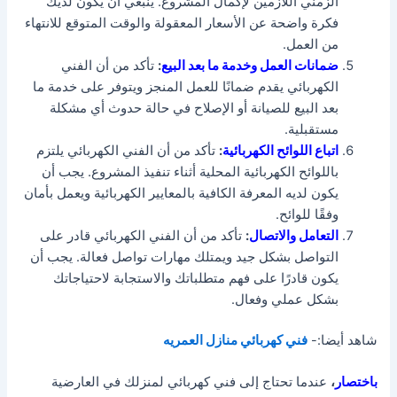
الزمني اللازمين لإكمال المشروع. ينبغي أن يكون لديك
فكرة واضحة عن الأسعار المعقولة والوقت المتوقع للانتهاء
من العمل.
ضمانات العمل وخدمة ما بعد البيع
:
تأكد من أن الفني
الكهربائي يقدم ضمانًا للعمل المنجز ويتوفر على خدمة ما
بعد البيع للصيانة أو الإصلاح في حالة حدوث أي مشكلة
مستقبلية.
اتباع اللوائح الكهربائية
:
تأكد من أن الفني الكهربائي يلتزم
باللوائح الكهربائية المحلية أثناء تنفيذ المشروع. يجب أن
يكون لديه المعرفة الكافية بالمعايير الكهربائية ويعمل بأمان
وفقًا للوائح.
التعامل والاتصال
:
تأكد من أن الفني الكهربائي قادر على
التواصل بشكل جيد ويمتلك مهارات تواصل فعالة. يجب أن
يكون قادرًا على فهم متطلباتك والاستجابة لاحتياجاتك
بشكل عملي وفعال.
شاهد أيضا:-
فني كهربائي منازل العمريه
باختصار
،
عندما تحتاج إلى فني كهربائي لمنزلك في العارضية