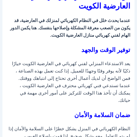
العارضية الكويت
عندما يحدث خلل في النظام الكهربائي لمنزلك في العارضية، قد
يكون من الصعب معرفة المشكلة وإصلاحها بنفسك. هنا يكمن الدور
الهام لفني كهربائي منازل العارضية الكويت.
توفير الوقت والجهد
يعد الاستدعاء المنزلي لفني كهربائي في العارضية الكويت خيارًا
ذكيًا لأنه يوفر وقتًا وجهدًا للعميل. إذا كنت تعمل بهذه الصناعة ،
فمن الواضح أن لديك أعمال أخرى تحتاج إلى انتباهك ووقتك.
عندما تستدعي فني كهربائي محترف في العارضية الكويت ،
يمكنك أن تأخذ هذا الوقت للتركيز على أمور أخرى مهمة في
حياتك.
ضمان السلامة والأمان
النظام الكهربائي في المنزل يشكل خطرًا على السلامة والأمان إذا
لم يتم التعامل معه بشكل صحيح. إذا قمت بإصلاح العيوب