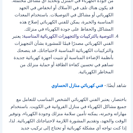
من جودة الكهرباء في المنزل وتحديد أي مشاكل محتملة.
قد يكون هناك تلف في الأسلاك أو انخفاض في الجهد
الكهربائي أو مشاكل في التوصيلات. باستخدام المعدات
المناسبة والخبرة، يمكن للفني الكهربائي إصلاح هذه
المشاكل والحفاظ على جودة الكهرباء في منزلك.
التوصية بالتركيبات والتجهيزات الكهربائية المناسبة
:
يعتبر
الفني الكهربائي مصدرًا قيمًا للمشورة بشأن التجهيزات
والتركيبات الكهربائية المناسبة لاحتياجاتك. قد ينصحك
بأنظمة الإضاءة المناسبة أو تثبيت أجهزة كهربائية جديدة
تساهم في تحسين كفاءة الطاقة أو حماية منزلك من
المخاطر الكهربائية.
شاهد أيضًا:-
فني كهربائي منازل الحساوي
باختصار، يعتبر الفني الكهربائي الشخص المناسب للتعامل مع
جميع مشاكل الكهرباء في منازل الفروانية في الكويت. باستخدام
مهاراته وخبرته، يمكنه تأمين سلامة منزلك وجودة الكهرباء، وتوفير
الوقت والجهد، وتقديم المشورة اللازمة لاحتياجاتك الكهربائية. لذا،
إذا كنت تواجه أي مشكلة كهربائية أو تحتاج إلى تركيب جديد