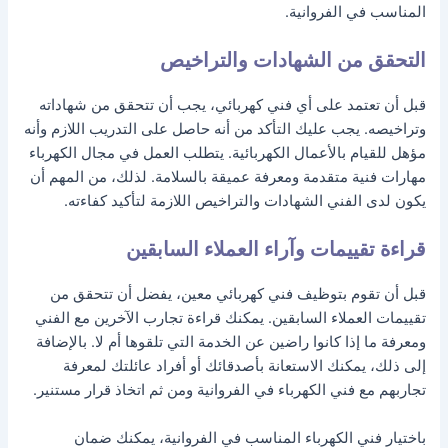
المناسب في الفروانية.
التحقق من الشهادات والتراخيص
قبل أن تعتمد على أي فني كهربائي، يجب أن تتحقق من شهاداته
وتراخيصه. يجب عليك التأكد من أنه حاصل على التدريب اللازم وأنه
مؤهل للقيام بالأعمال الكهربائية. يتطلب العمل في مجال الكهرباء
مهارات فنية متقدمة ومعرفة عميقة بالسلامة. لذلك، من المهم أن
يكون لدى الفني الشهادات والتراخيص اللازمة لتأكيد كفاءته.
قراءة تقييمات وآراء العملاء السابقين
قبل أن تقوم بتوظيف فني كهربائي معين، يفضل أن تتحقق من
تقييمات العملاء السابقين. يمكنك قراءة تجارب الآخرين مع الفني
ومعرفة ما إذا كانوا راضين عن الخدمة التي تلقوها أم لا. بالإضافة
إلى ذلك، يمكنك الاستعانة بأصدقائك أو أفراد عائلتك لمعرفة
تجاربهم مع فني الكهرباء في الفروانية ومن ثم اتخاذ قرار مستنير.
باختيار فني الكهرباء المناسب في الفروانية، يمكنك ضمان