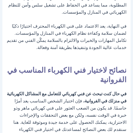
المطلوبة، مما يساعد في الحفاظ على تشغيل سلس وآمن للنظام
الكهربائي في المنازل والمؤسسات.
في النهاية، يعد الاعتماد على فني الكهرباء المحترف اختيارًا ذكيًا
لضمان سلامة وكفاءة نظام الكهرباء في المنازل والمؤسسات.
تكامل المهارات والخبرات والالتزام بالسلامة يمكّن الفني من تقديم
خدمات عالية الجودة وتنفيذها بطريقة آمنة وفعالة.
نصائح لاختيار فني الكهرباء المناسب في
الفروانية
في حال كنت تبحث عن فني كهربائي للتعامل مع المشاكل الكهربائية
في منزلك في الفروانية،
فإن اختيار الشخص المناسب يعد أمرًا
حاسمًا. قد يكون من الصعب العثور على فني كهربائي ماهر وذو
خبرة في الوقت نفسه، ولكن مع بعض التحققات والإجراءات
الاحترازية، يمكنك الحصول على خدمة جيدة وموثوقة للغاية. هنا
سنقدم لك بعض النصائح لمساعدتك في اختيار فني الكهرباء