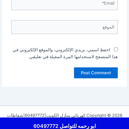
الموقع
احفظ اسمي، بريدي الإلكتروني، والموقع الإلكتروني في
هذا المتصفح لاستخدامها المرة المقبلة في تعليقي.
Copyright © 2026 كهربائي منازل الكويت|60497772|شفاطات
الكويت | Powered by
قالب Astra للووردبريس
ابو رحمه للتواصل 60497772