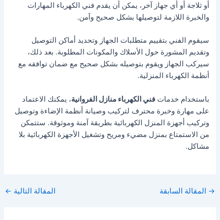
أو ثلاجة أو أي جهاز آخر، يمكن أن يقدم فني الكهرباء المهارات
والخبرة اللازمة لتوصيلها بشكل صحيح وآمن.
سيقوم الفني بتقييم متطلبات الجهاز وتحديد أماكن التوصيل
وتقديم المشورة حول الأسلاك والمكونات المطلوبة. بعد ذلك،
سيركب الجهاز ويقوم بتوصيله بشكل صحيح مع ضمان توافقه مع
أنظمة الكهرباء المنزلية.
باستخدام خدمات
فني الكهرباء منازل الفروانية
، يمكنك الاعتماد
على مهارة وخبرة محترف لتركيب وصيانة أنظمة الإضاءة وتوصيل
وتركيب أجهزة المنزل الكهربائية بطريقة آمنة وموثوقة. ستتمكن
من الاستمتاع بمنزل مضيء ومريح وتشغيل الأجهزة الكهربائية بلا
مشاكل.
Post
→
المقالة السابقة
المقالة التالية
←
navigation