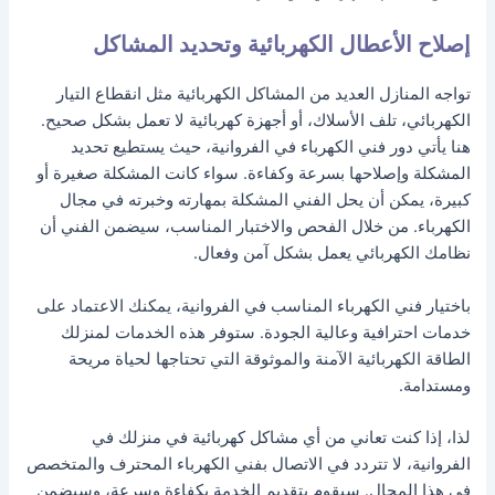
إصلاح الأعطال الكهربائية وتحديد المشاكل
تواجه المنازل العديد من المشاكل الكهربائية مثل انقطاع التيار
الكهربائي، تلف الأسلاك، أو أجهزة كهربائية لا تعمل بشكل صحيح.
هنا يأتي دور فني الكهرباء في الفروانية، حيث يستطيع تحديد
المشكلة وإصلاحها بسرعة وكفاءة. سواء كانت المشكلة صغيرة أو
كبيرة، يمكن أن يحل الفني المشكلة بمهارته وخبرته في مجال
الكهرباء. من خلال الفحص والاختبار المناسب، سيضمن الفني أن
نظامك الكهربائي يعمل بشكل آمن وفعال.
باختيار فني الكهرباء المناسب في الفروانية، يمكنك الاعتماد على
خدمات احترافية وعالية الجودة. ستوفر هذه الخدمات لمنزلك
الطاقة الكهربائية الآمنة والموثوقة التي تحتاجها لحياة مريحة
ومستدامة.
لذا، إذا كنت تعاني من أي مشاكل كهربائية في منزلك في
الفروانية، لا تتردد في الاتصال بفني الكهرباء المحترف والمتخصص
في هذا المجال. سيقوم بتقديم الخدمة بكفاءة وسرعة، وسيضمن