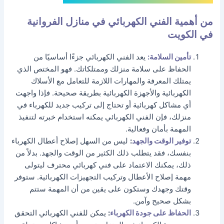
من أهمية الفني الكهربائي في منازل الفروانية
في الكويت
تأمين السلامة:
يعد الفني الكهربائي جزءًا أساسيًا من
الحفاظ على سلامة منزلك وممتلكاتك. فهو المختص الذي
يمتلك المعرفة والمهارات اللازمة للتعامل مع الأسلاك
الكهربائية والأجهزة الكهربائية بطريقة صحيحة. فإذا واجهت
أي مشاكل كهربائية أو تحتاج إلى تركيب جديد للكهرباء في
منزلك، فإن الفني الكهربائي يمكنه استخدام خبرته لتنفيذ
المهمة بأمان وفعالية.
توفير الوقت والجهد
:
ليس من السهل إصلاح أعطال الكهرباء
بنفسك، فقد يتطلب ذلك الكثير من الوقت والجهد. بدلاً من
ذلك، يمكنك الاعتماد على فني كهربائي محترف ليتولى
مهمة إصلاح الأعطال وتركيب التجهيزات الكهربائية. ستوفر
وقتك وجهدك وستكون على يقين من أن المهمة ستتم
بشكل صحيح وآمن.
الحفاظ على جودة الكهرباء
:
يمكن للفني الكهربائي التحقق