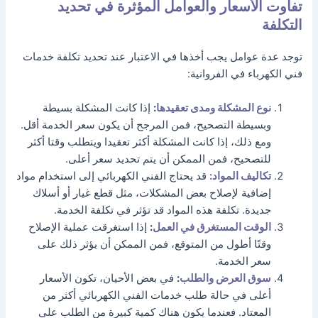
تفاوت الأسعار والعوامل المؤثرة في تحديد
التكلفة
توجد عدة عوامل يجب أخذها في الاعتبار عند تحديد تكلفة خدمات
فني الكهرباء في الفروانية:
نوع المشكلة ومدى تعقيدها
:
إذا كانت المشكلة بسيطة
وبسيطة التصحيح، فمن المرجح أن يكون سعر الخدمة أقل.
ومع ذلك، إذا كانت المشكلة أكثر تعقيدا ويتطلب وقتا أكثر
للتصحيح، فمن الممكن أن يتم تحديد سعر أعلى.
تكاليف المواد:
قد يحتاج الفني الكهربائي إلى استخدام مواد
إضافية لإصلاح بعض المشكلات، مثل قطع غيار أو أسلاك
جديدة. تكلفة هذه المواد قد تؤثر في تكلفة الخدمة.
الوقت المستغرق في العمل
:
إذا استغرقت عملية الإصلاح
وقتًا أطول من المتوقع، فمن الممكن أن يؤثر ذلك على
سعر الخدمة.
سوق العرض والطلب
:
في بعض الأحيان، تكون الأسعار
أعلى في حالة طلب خدمات الفني الكهربائي أكثر من
المعتاد. فعندما يكون هناك كمية كبيرة من الطلب على