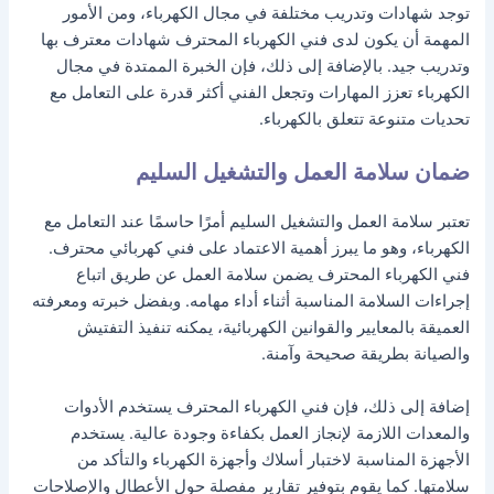
توجد شهادات وتدريب مختلفة في مجال الكهرباء، ومن الأمور
المهمة أن يكون لدى فني الكهرباء المحترف شهادات معترف بها
وتدريب جيد. بالإضافة إلى ذلك، فإن الخبرة الممتدة في مجال
الكهرباء تعزز المهارات وتجعل الفني أكثر قدرة على التعامل مع
تحديات متنوعة تتعلق بالكهرباء.
ضمان سلامة العمل والتشغيل السليم
تعتبر سلامة العمل والتشغيل السليم أمرًا حاسمًا عند التعامل مع
الكهرباء، وهو ما يبرز أهمية الاعتماد على فني كهربائي محترف.
فني الكهرباء المحترف يضمن سلامة العمل عن طريق اتباع
إجراءات السلامة المناسبة أثناء أداء مهامه. وبفضل خبرته ومعرفته
العميقة بالمعايير والقوانين الكهربائية، يمكنه تنفيذ التفتيش
والصيانة بطريقة صحيحة وآمنة.
إضافة إلى ذلك، فإن فني الكهرباء المحترف يستخدم الأدوات
والمعدات اللازمة لإنجاز العمل بكفاءة وجودة عالية. يستخدم
الأجهزة المناسبة لاختبار أسلاك وأجهزة الكهرباء والتأكد من
سلامتها. كما يقوم بتوفير تقارير مفصلة حول الأعطال والإصلاحات