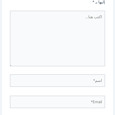
إليها بـ
*
اكتب
هنا...
اسم*
Email*