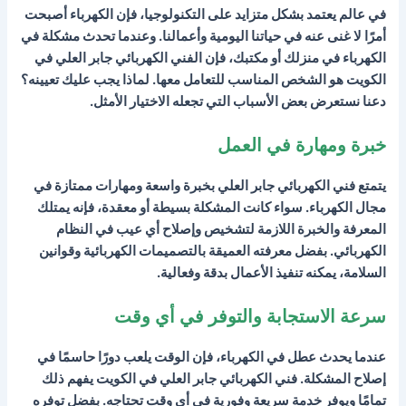
في عالم يعتمد بشكل متزايد على التكنولوجيا، فإن الكهرباء أصبحت
أمرًا لا غنى عنه في حياتنا اليومية وأعمالنا. وعندما تحدث مشكلة في
الكهرباء في منزلك أو مكتبك، فإن الفني الكهربائي جابر العلي في
الكويت هو الشخص المناسب للتعامل معها. لماذا يجب عليك تعيينه؟
دعنا نستعرض بعض الأسباب التي تجعله الاختيار الأمثل.
خبرة ومهارة في العمل
يتمتع فني الكهربائي جابر العلي بخبرة واسعة ومهارات ممتازة في
مجال الكهرباء. سواء كانت المشكلة بسيطة أو معقدة، فإنه يمتلك
المعرفة والخبرة اللازمة لتشخيص وإصلاح أي عيب في النظام
الكهربائي. بفضل معرفته العميقة بالتصميمات الكهربائية وقوانين
السلامة، يمكنه تنفيذ الأعمال بدقة وفعالية.
سرعة الاستجابة والتوفر في أي وقت
عندما يحدث عطل في الكهرباء، فإن الوقت يلعب دورًا حاسمًا في
إصلاح المشكلة. فني الكهربائي جابر العلي في الكويت يفهم ذلك
تمامًا ويوفر خدمة سريعة وفورية في أي وقت تحتاجه. بفضل توفره