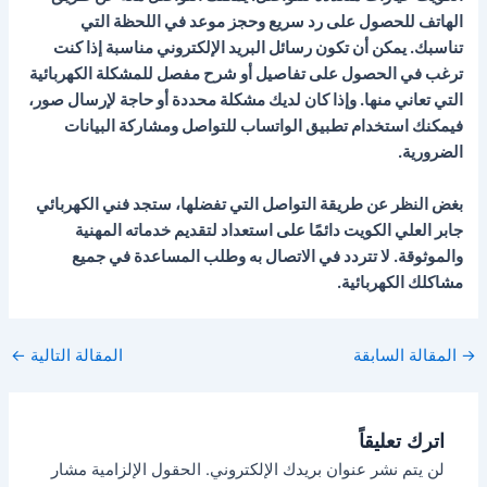
الهاتف للحصول على رد سريع وحجز موعد في اللحظة التي
تناسبك. يمكن أن تكون رسائل البريد الإلكتروني مناسبة إذا كنت
ترغب في الحصول على تفاصيل أو شرح مفصل للمشكلة الكهربائية
التي تعاني منها. وإذا كان لديك مشكلة محددة أو حاجة لإرسال صور،
فيمكنك استخدام تطبيق الواتساب للتواصل ومشاركة البيانات
الضرورية.
بغض النظر عن طريقة التواصل التي تفضلها، ستجد فني الكهربائي
جابر العلي الكويت دائمًا على استعداد لتقديم خدماته المهنية
والموثوقة. لا تتردد في الاتصال به وطلب المساعدة في جميع
مشاكلك الكهربائية.
Post
→
المقالة السابقة
المقالة التالية
←
navigation
اترك تعليقاً
لن يتم نشر عنوان بريدك الإلكتروني.
الحقول الإلزامية مشار