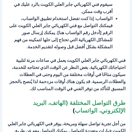
سيقوم فني الكهربائي جابر العلي الكويت بالرد عليك في
أقرب وقت ممكن.
الواتساب: إذا كنت تفضل استخدام تطبيق الواتساب،
فيمكنك التواصل مع فني الكهربائي جابر العلي الكويت على
الرقم [أدخل رقم الواتساب هنا]. يمكنك إرسال صور
للمشاكل الكهربائية التي تحتاج إلى حلها لتمكينه من فهم
المشكلة بشكل أفضل قبل وصوله لتقديم الخدمة.
فني الكهربائي جابر العلي الكويت يعمل في ساعات مرنة لتلبية
احتياجاتك الكهربائية. بغض النظر عن الوقت الذي تحتاجه للخدمة،
سيكون متاحًا في أوقات مختلفة من اليوم وحتى في العطلات
والعطلات الرسمية. قد يكون هناك أوقات مزدحمة لذا يُنصح بالحجز
المسبق للتأكد من توفر الفني في الوقت المناسب لك.
طرق التواصل المختلفة (الهاتف، البريد
الإلكتروني، الواتساب
)
من أجل تجربة تواصل سهلة ومريحة، يوفر فني الكهربائي جابر العلي
الكويت خيارات متعددة للتواصل. يمكنك التواصل معه عن طريق