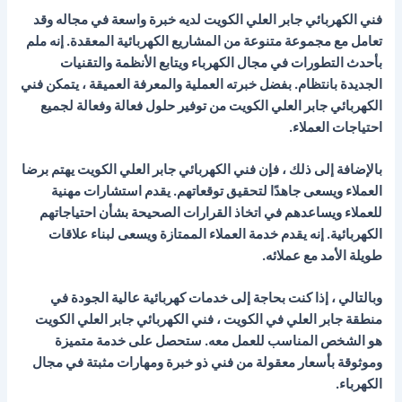
فني الكهربائي جابر العلي الكويت لديه خبرة واسعة في مجاله وقد
تعامل مع مجموعة متنوعة من المشاريع الكهربائية المعقدة. إنه ملم
بأحدث التطورات في مجال الكهرباء ويتابع الأنظمة والتقنيات
الجديدة بانتظام. بفضل خبرته العملية والمعرفة العميقة ، يتمكن فني
الكهربائي جابر العلي الكويت من توفير حلول فعالة وفعالة لجميع
احتياجات العملاء.
بالإضافة إلى ذلك ، فإن فني الكهربائي جابر العلي الكويت يهتم برضا
العملاء ويسعى جاهدًا لتحقيق توقعاتهم. يقدم استشارات مهنية
للعملاء ويساعدهم في اتخاذ القرارات الصحيحة بشأن احتياجاتهم
الكهربائية. إنه يقدم خدمة العملاء الممتازة ويسعى لبناء علاقات
طويلة الأمد مع عملائه.
وبالتالي ، إذا كنت بحاجة إلى خدمات كهربائية عالية الجودة في
منطقة جابر العلي في الكويت ، فني الكهربائي جابر العلي الكويت
هو الشخص المناسب للعمل معه. ستحصل على خدمة متميزة
وموثوقة بأسعار معقولة من فني ذو خبرة ومهارات مثبتة في مجال
الكهرباء.