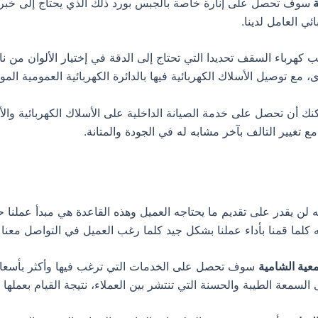
ة
سوف تحصل على إنارة خاصة بالجبس بورد ذلك الذي يحتاج إلى خبرا
ي العامل لدينا.
كيب كهرباء السقف تحديدا التي تحتاج إلى الدقة في إختيار الألوان م
 مع توصيل الأسلاك الكهربائية فيها بالدائرة الكهربائية العمومية الم
ك أن تحصل على خدمة الصيانة الداخلية على الأسلاك الكهربائية والأ
 تغيير التالف بآخر مشابه له في الجودة والمتانة.
لن يقدر على تقديم ما يحتاجه العميل وهذه القاعدة هي مبدأ عملنا ح
ه كلما قمنا بأداء عملنا بشكل جيد كلما رغب العميل في التواصل معنا
عية الشامية
سوف تحصل على الخدمات التي ترغب فيها وأكثر بأسعار م
 السمعة الطيبة والحسنة التي تنتشر بين العملاء، نتيجة القيام بعملها