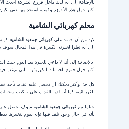
بالإضافة إلى أنه لدينا داخل فروع الشركة أحدث ال
أكثر حول هذه الأجهزة وكيفية استخدامها حتى تكون 
معلم كهربائي الشامية
لابد من أن تعتمد على
كهربائي جمعية الشامية
كونه 
إلى أنه نظرا لخبرته الكبيرة في هذا المجال سوف 
بالإضافة إلى أنه لا داعي للحيرة بعد اليوم حيث أن
أكثر حول جميع الخدمات الكهربائية، التي ترغب فيها
كل هذا وأكثر يمكنك أن تحصل عليه عندما تأخذ خط
الكهربائية، كما أنه لديه القدرة على تركيب سخانا
ختاما مع
كهربائي جمعية الشامية
سوف تحصل على خدم
بأنه في حال وجود تلف فيها فإنه يقوم بتغييرها بق
يوجد لدينا مواقع صديقه للتواصل والاستفسار اضغط 