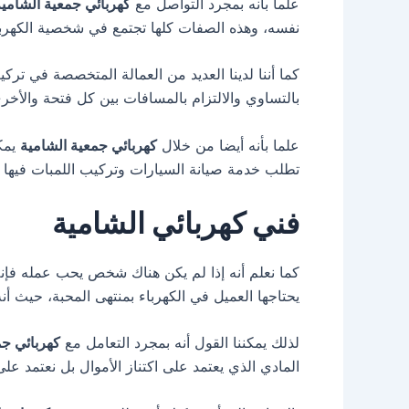
علما بأنه بمجرد التواصل مع
كهربائي جمعية الشامي
نفسه، وهذه الصفات كلها تجتمع في شخصية الكهربائ
كما أننا لدينا العديد من العمالة المتخصصة في تر
بالتساوي والالتزام بالمسافات بين كل فتحة والأخرى،
علما بأنه أيضا من خلال
كهربائي جمعية الشامية
يمكن
تطلب خدمة صيانة السيارات وتركيب اللمبات فيها مع
فني كهربائي الشامية
كما نعلم أنه إذا لم يكن هناك شخص يحب عمله فإنه 
يحتاجها العميل في الكهرباء بمنتهى المحبة، حيث أن
لذلك يمكننا القول أنه بمجرد التعامل مع
كهربائي جم
المادي الذي يعتمد على اكتناز الأموال بل نعتمد على