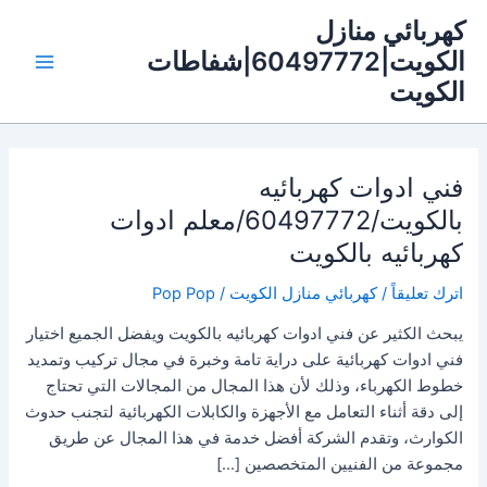
خطي
كهربائي منازل
لى
الكويت|60497772|شفاطات
لمحتوى
Main
الكويت
Menu
فني ادوات كهربائيه
بالكويت/60497772/معلم ادوات
كهربائيه بالكويت
اترك تعليقاً
/
كهربائي منازل الكويت
/
Pop Pop
يبحث الكثير عن فني ادوات كهربائيه بالكويت ويفضل الجميع اختيار
فني ادوات كهربائية على دراية تامة وخبرة في مجال تركيب وتمديد
خطوط الكهرباء، وذلك لأن هذا المجال من المجالات التي تحتاج
إلى دقة أثناء التعامل مع الأجهزة والكابلات الكهربائية لتجنب حدوث
الكوارث، وتقدم الشركة أفضل خدمة في هذا المجال عن طريق
مجموعة من الفنيين المتخصصين […]